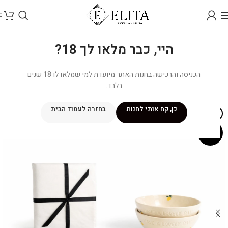
0
היי, כבר מלאו לך 18?
הכניסה והרכישה בחנות האתר מיועדת למי שמלאו לו 18 שנים
בלבד.
כן, קח אותי לחנות
בחזרה לעמוד הבית
אזל מהמלאי
מבצע