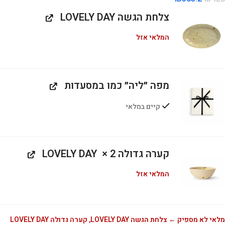
צלחת הגשה LOVELY DAY
המלאי אזל
מפה ״ליה״ כמו במסעדות
קיים במלאי
קערה גדולה LOVELY DAY
‎ × 2‎
המלאי אזל
מלאי לא מספיק ← צלחת הגשה LOVELY DAY, קערה גדולה LOVELY DAY