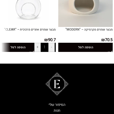
מבער שמנים מקרמיקה – "MODERN"
מבער שמנים אתרים מזכוכית – "CLEAR"
₪
90.7
₪
70.5
+
-
הוספה לסל
הוספה לסל
הסיפור שלי
חנות