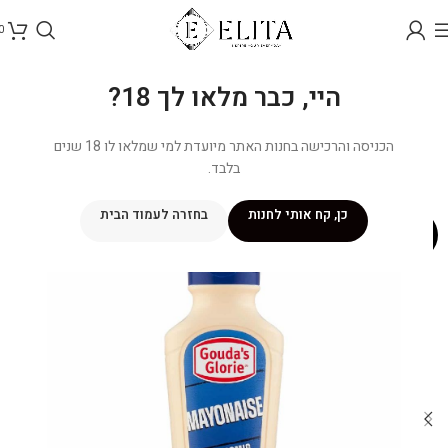
0
היי, כבר מלאו לך 18?
הכניסה והרכישה בחנות האתר מיועדת למי שמלאו לו 18 שנים
בלבד.
כן, קח אותי לחנות
בחזרה לעמוד הבית
-7%