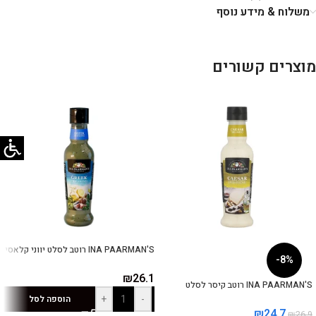
משלוח & מידע נוסף
מוצרים קשורים
INA PAARMAN'S רוטב לסלט יווני קלאסי
-8%
₪
26.1
INA PAARMAN'S רוטב קיסר לסלט
+
-
הוספה לסל
₪
24.7
₪
26.9