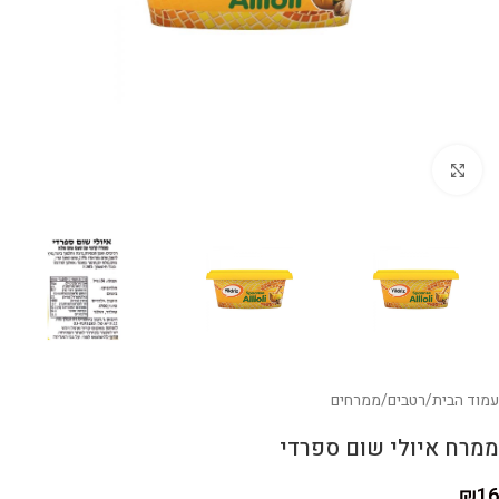
לחצו להגדלה
עמוד הבית
/
רטבים
/
ממרחים
ממרח איולי שום ספרדי
₪
16