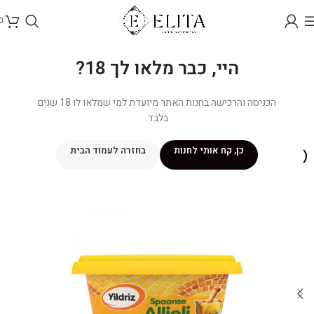
0
היי, כבר מלאו לך 18?
הכניסה והרכישה בחנות האתר מיועדת למי שמלאו לו 18 שנים
בלבד.
כן, קח אותי לחנות
בחזרה לעמוד הבית
אזל מהמלאי