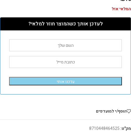
המלאי אזל
לעדכן אותך כשהמוצר חוזר למלאי?
עדכנו אותי
הוסף/י למועדפים
מק"ט:
8710448464525