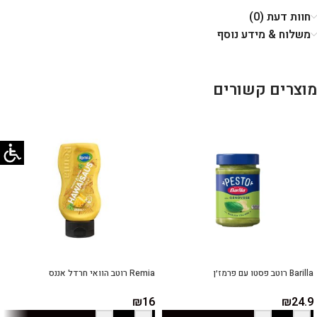
חוות דעת (0)
משלוח & מידע נוסף
מוצרים קשורים
Barilla רוטב פסטו עם פרמז׳ן
Remia רוטב הוואי חרדל אננס
₪
16
₪
24.9