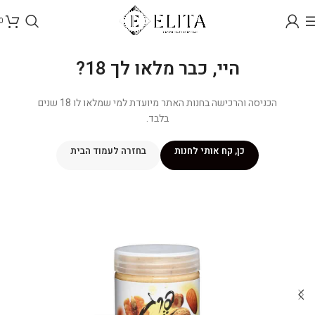
0
היי, כבר מלאו לך 18?
הכניסה והרכישה בחנות האתר מיועדת למי שמלאו לו 18 שנים
בלבד.
כן, קח אותי לחנות
בחזרה לעמוד הבית