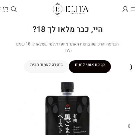
0
היי, כבר מלאו לך 18?
הכניסה והרכישה בחנות האתר מיועדת למי שמלאו לו 18 שנים
בלבד.
כן, קח אותי לחנות
בחזרה לעמוד הבית
NEW