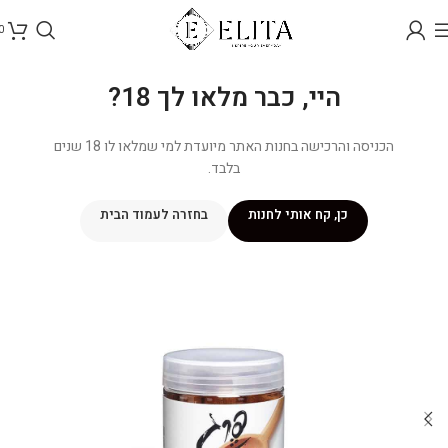
0
היי, כבר מלאו לך 18?
הכניסה והרכישה בחנות האתר מיועדת למי שמלאו לו 18 שנים
בלבד.
כן, קח אותי לחנות
בחזרה לעמוד הבית