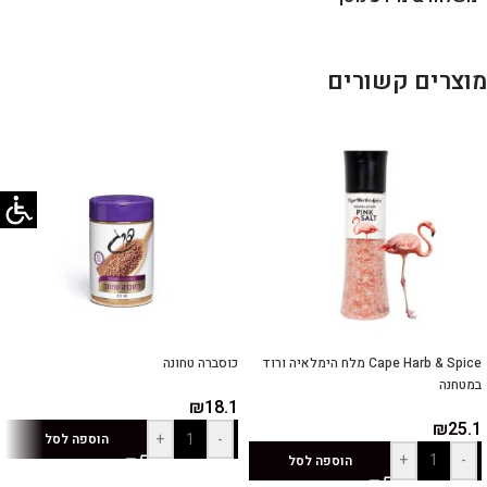
מוצרים קשורים
Cape Harb & Spice מלח הימלאיה ורוד
כוסברה טחונה
במטחנה
₪
18.1
₪
25.1
+
-
הוספה לסל
+
-
הוספה לסל