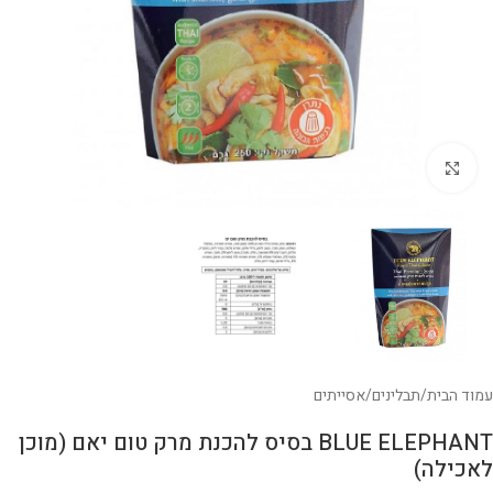
לחצו להגדלה
עמוד הבית
/
תבלינים
/
אסייתים
BLUE ELEPHANT בסיס להכנת מרק טום יאם (מוכן
לאכילה)