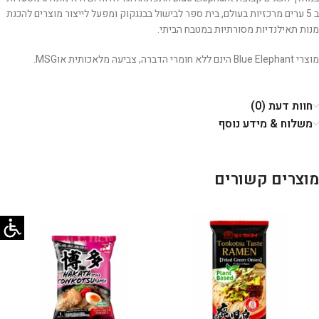
ב 5 ערים מרכזיות בעולם, בית ספר לבישול בבנגקוק ומפעל לייצור מוצרים להכנת
מנות תאילנדיות מסורתיות במטבח הביתי.
מוצרי Blue Elephant הינם ללא חומרי הדברה, צביעה מלאכותית אוMSG.
חוות דעת (0)
משלוח & מידע נוסף
מוצרים קשורים