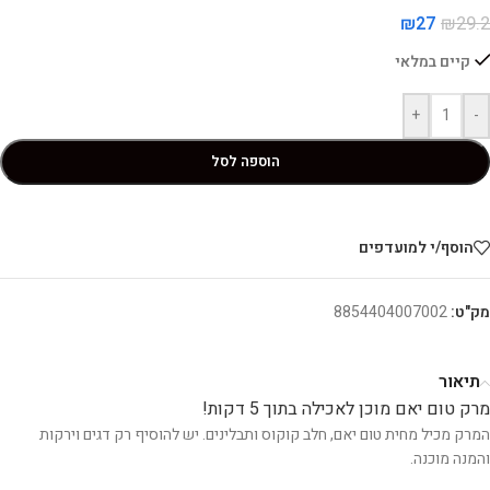
₪
27
₪
29.2
קיים במלאי
+
-
הוספה לסל
הוסף/י למועדפים
מק"ט:
8854404007002
תיאור
מרק טום יאם מוכן לאכילה בתוך 5 דקות!
המרק מכיל מחית טום יאם, חלב קוקוס ותבלינים. יש להוסיף רק דגים וירקות
והמנה מוכנה.