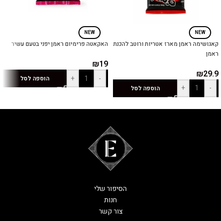
NEW
NEW
קאגושימה ראמן מארז אטריות ורוטב להכנת
האקאטה פרימיום ראמן יפני בטעם עשיר
ראמן
₪
19
₪
29.9
+
-
הוספה לסל
+
-
הוספה לסל
הסיפור שלי
חנות
צור קשר