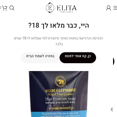
0
היי, כבר מלאו לך 18?
הכניסה והרכישה בחנות האתר מיועדת למי שמלאו לו 18 שנים
בלבד.
כן, קח אותי לחנות
בחזרה לעמוד הבית
-8%