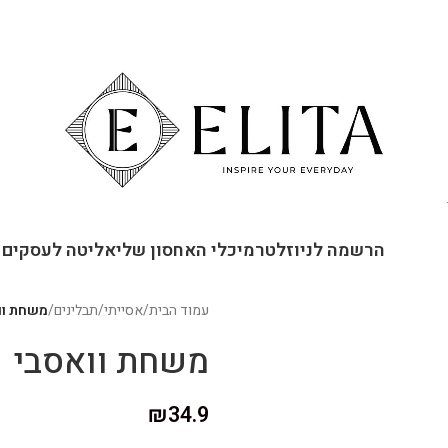
ור קשר
הרשמה לניוזלטר
מיכלי האחסון שלי
אליטה לעסקים
עמוד הבית
/
אסייתי
/
תבלינים
/
משחת וו
משחת וואסבי
₪
34.9