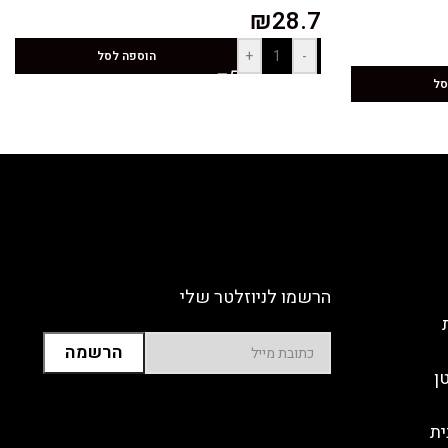
₪
28.7
+
-
הוספה לסל
סל
הרשמו לניוזלטר שלי
ן
ית