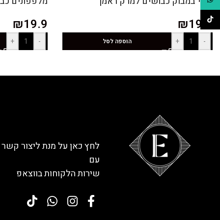
נצרי במבוק כבושים למרק ראמן
מלפפונים כבוש
TikTok
₪
19.9
₪
19.9
+
-
+
-
הוספה לסל
לחץ כאן על מנת ליצור קשר
עם
שירות הלקוחות בווצאפ