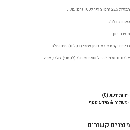
תכולה: 225 גרם | מחיר ל100 גרם: 5.3₪
כשרות: רלב״ג
תוצרת: יוון
רכיבים: קמח תירס, שמן צמחי (דקלים), מים ומלח.
אלרגנים: עלול להכיל שאריות חלב (לקטוז), סלרי, סויה .
חוות דעת (0)
משלוח & מידע נוסף
מוצרים קשורים