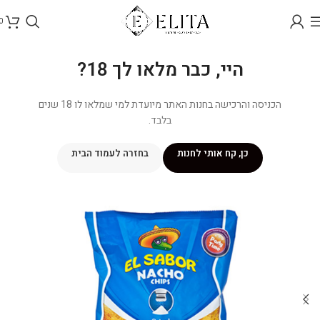
0
היי, כבר מלאו לך 18?
הכניסה והרכישה בחנות האתר מיועדת למי שמלאו לו 18 שנים
בלבד.
כן, קח אותי לחנות
בחזרה לעמוד הבית