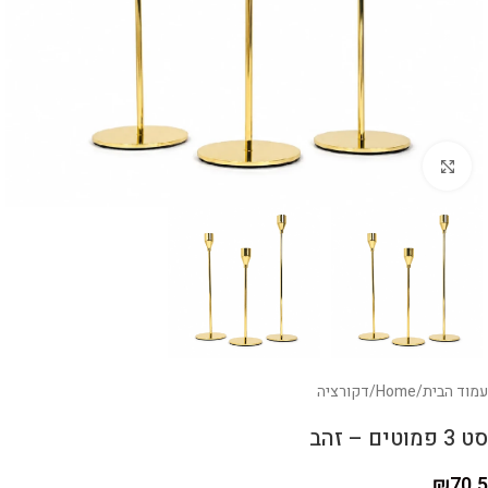
לחצו להגדלה
עמוד הבית
/
Home
/
דקורציה
סט 3 פמוטים – זהב
₪
70.5