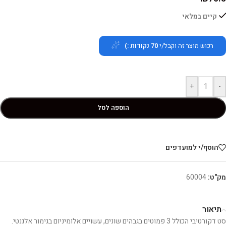
קיים במלאי
רכוש מוצר זה וקבל/י
70
נקודות :)
+
-
הוספה לסל
הוסף/י למועדפים
מק"ט:
60004
תיאור
סט דקורטיבי הכולל 3 פמוטים בגבהים שונים, עשויים אלומיניום בגימור אלגנטי.