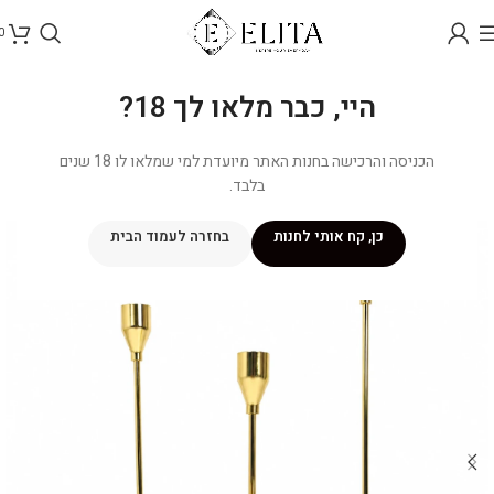
0
היי, כבר מלאו לך 18?
הכניסה והרכישה בחנות האתר מיועדת למי שמלאו לו 18 שנים
בלבד.
כן, קח אותי לחנות
בחזרה לעמוד הבית