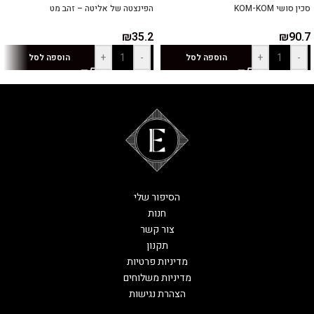
סכין סושי KOM-KOM
הפינצטה של אליטה – זהב מט
₪
35.2
₪
90.7
+
-
+
-
הוספה לסל
הוספה לסל
הסיפור שלי
חנות
צור קשר
תקנון
מדיניות פרטיות
מדיניות משלוחים
הצהרת נגישות