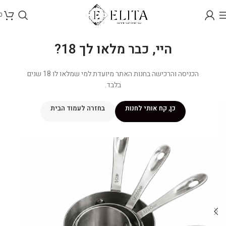
0
היי, כבר מלאו לך 18?
הכניסה והרכישה בחנות האתר מיועדת למי שמלאו לו 18 שנים
בלבד.
כן, קח אותי לחנות
בחזרה לעמוד הבית