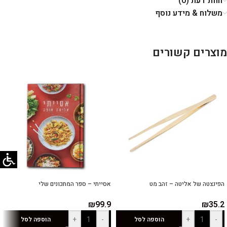
חוות דעת (0)
משלוח & מידע נוסף
מוצרים קשורים
הפינצטה של אליטה – זהב מט
אסייתי – ספר המתכונים שלי
₪
99.9
₪
35.2
+
-
+
-
הוספה לסל
הוספה לסל