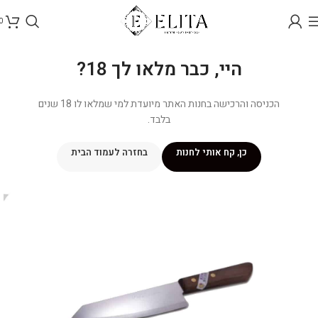
0
היי, כבר מלאו לך 18?
הכניסה והרכישה בחנות האתר מיועדת למי שמלאו לו 18 שנים
בלבד.
כן, קח אותי לחנות
בחזרה לעמוד הבית