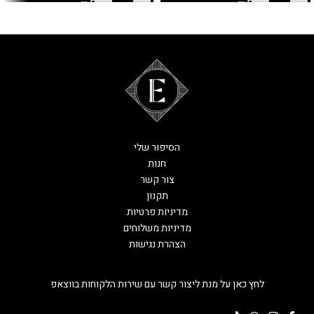
הסיפור שלי
חנות
צור קשר
תקנון
מדיניות פרטיות
מדיניות משלוחים
הצהרת נגישות
לחץ כאן על מנת ליצור קשר עם שירות הלקוחות בווצאפ