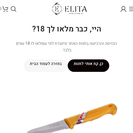
0
היי, כבר מלאו לך 18?
הכניסה והרכישה בחנות האתר מיועדת למי שמלאו לו 18 שנים
בלבד.
כן, קח אותי לחנות
בחזרה לעמוד הבית