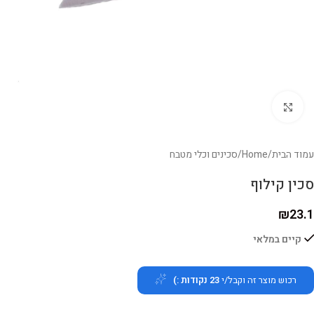
לחצו להגדלה
עמוד הבית
/
Home
/
סכינים וכלי מטבח
סכין קילוף
₪
23.1
קיים במלאי
רכוש מוצר זה וקבל/י
23
נקודות :)