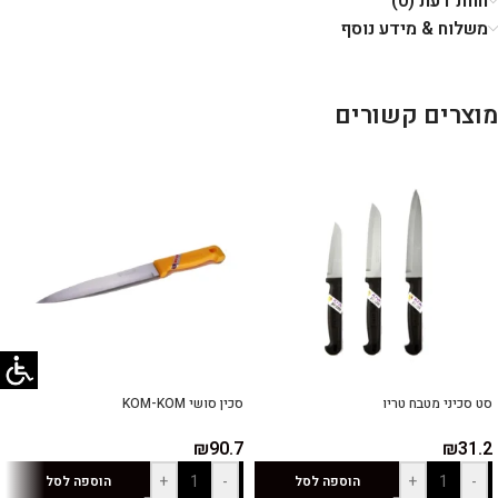
חוות דעת (0)
משלוח & מידע נוסף
מוצרים קשורים
סט סכיני מטבח טריו
סכין סושי KOM-KOM
₪
90.7
₪
31.2
+
-
+
-
הוספה לסל
הוספה לסל