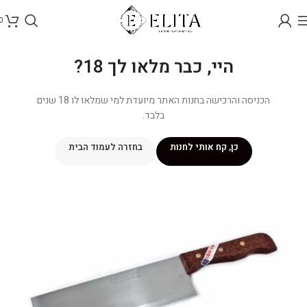
0
היי, כבר מלאו לך 18?
הכניסה והרכישה בחנות האתר מיועדת למי שמלאו לו 18 שנים
בלבד.
כן, קח אותי לחנות
בחזרה לעמוד הבית