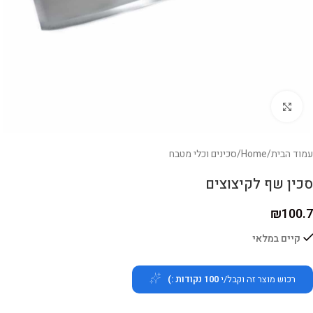
לחצו להגדלה
עמוד הבית
/
Home
/
סכינים וכלי מטבח
סכין שף לקיצוצים
₪
100.7
קיים במלאי
רכוש מוצר זה וקבל/י
100
נקודות :)