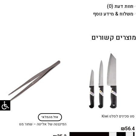
חוות דעת (0)
משלוח & מידע נוסף
מוצרים קשורים
סט סכינים לסלט Kiwi
אזל מהמלאי
הפינצטה של אליטה – שחור מט
₪
56.4