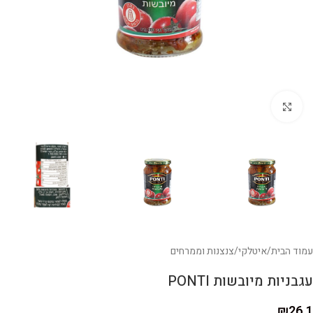
לחצו להגדלה
עמוד הבית
/
איטלקי
/
צנצנות וממרחים
עגבניות מיובשות PONTI
₪
26.1