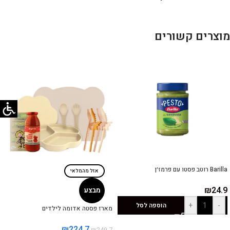
מוצרים קשורים
Barilla רוטב פסטו עם פרמז׳ן
אזל מהמלאי
₪
24.9
מבצע
+
-
הוספה לסל
מארז פסטה אדומה לילדים
₪
224.7