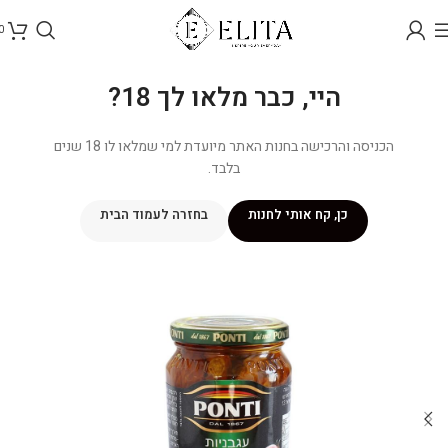
0
היי, כבר מלאו לך 18?
הכניסה והרכישה בחנות האתר מיועדת למי שמלאו לו 18 שנים
בלבד.
כן, קח אותי לחנות
בחזרה לעמוד הבית