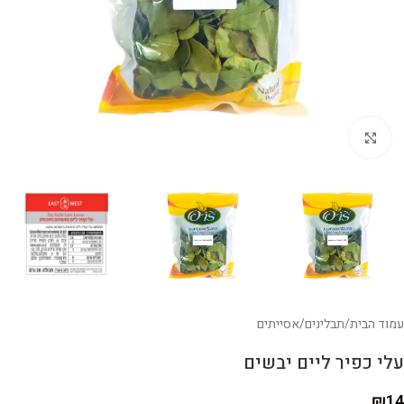
לחצו להגדלה
עמוד הבית
/
תבלינים
/
אסייתים
עלי כפיר ליים יבשים
₪
14