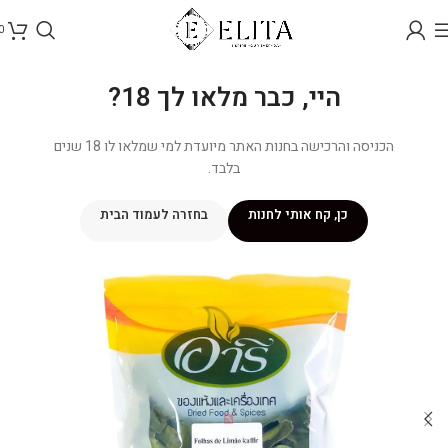
0
היי, כבר מלאו לך 18?
הכניסה והרכישה בחנות האתר מיועדת למי שמלאו לו 18 שנים
בלבד.
כן, קח אותי לחנות
בחזרה לעמוד הבית