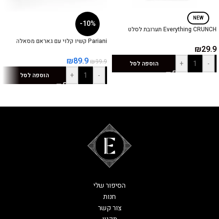
NEW
-10%
Everything CRUNCH תערובת לסלט
Pariani קשיו קלוי עם גאראם מסאלה
₪
29.9
₪
89.9
₪
99.9
+
-
הוספה לסל
+
-
הוספה לסל
הסיפור שלי
חנות
צור קשר