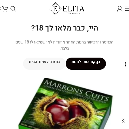
0
היי, כבר מלאו לך 18?
הכניסה והרכישה בחנות האתר מיועדת למי שמלאו לו 18 שנים
בלבד.
כן, קח אותי לחנות
בחזרה לעמוד הבית
אזל מהמלאי