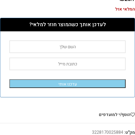
המלאי אזל
לעדכן אותך כשהמוצר חוזר למלאי?
עדכנו אותי
הוסף/י למועדפים
מק"ט:
3228170025884