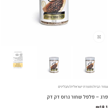
לחצו להגדלה
עמוד הבית
/
תוצרת ישראלית
/
תבלינים
פרג – פלפל שחור גרוס דק דק
₪
18.1