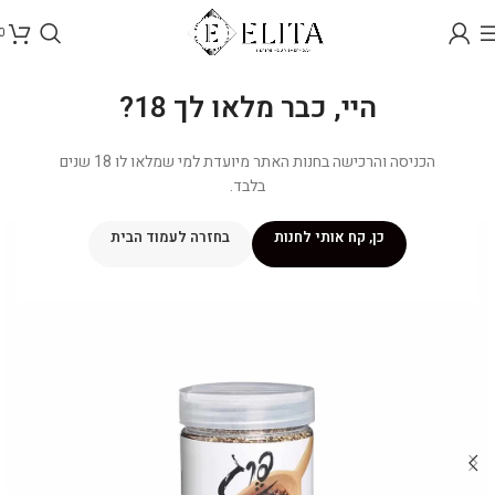
0
היי, כבר מלאו לך 18?
הכניסה והרכישה בחנות האתר מיועדת למי שמלאו לו 18 שנים
בלבד.
כן, קח אותי לחנות
בחזרה לעמוד הבית