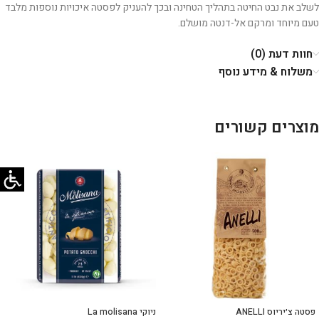
לשלב את נבט החיטה בתהליך הטחינה ובכך להעניק לפסטה איכויות נוספות מלבד
טעם מיוחד ומרקם אל-דנטה מושלם.
חוות דעת (0)
משלוח & מידע נוסף
מוצרים קשורים
פסטה צ׳יריוס ANELLI
ניוקי La molisana