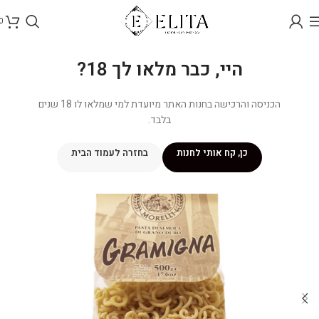
0
היי, כבר מלאו לך 18?
הכניסה והרכישה בחנות האתר מיועדת למי שמלאו לו 18 שנים
בלבד.
כן, קח אותי לחנות
בחזרה לעמוד הבית