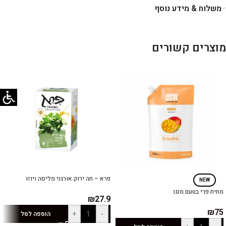
משלוח & מידע נוסף
מוצרים קשורים
פרא – תה ירוק אורגני מליסה ויוזו
NEW
מחית פרי בטעם מנגו
₪
27.9
₪
75
+
-
הוספה לסל