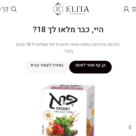
0
היי, כבר מלאו לך 18?
הכניסה והרכישה בחנות האתר מיועדת למי שמלאו לו 18 שנים
בלבד.
כן, קח אותי לחנות
בחזרה לעמוד הבית