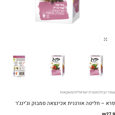
לחצו להגדלה
עמוד הבית
/
תוצרת ישראלית
/
משקאות
פרא – חליטה אורגנית אכינצאה סמבוק וג’ינג’ר
₪
27.9