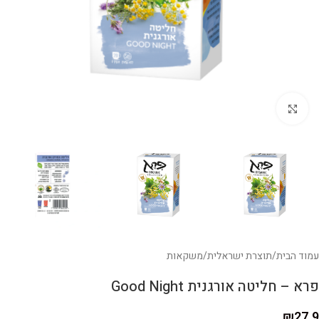
לחצו להגדלה
עמוד הבית
/
תוצרת ישראלית
/
משקאות
פרא – חליטה אורגנית Good Night
₪
27.9