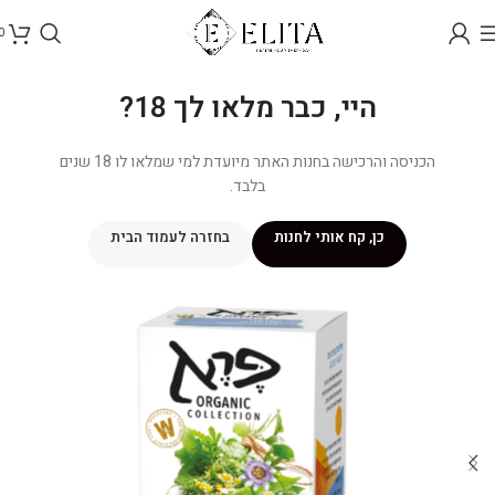
0
היי, כבר מלאו לך 18?
הכניסה והרכישה בחנות האתר מיועדת למי שמלאו לו 18 שנים
בלבד.
כן, קח אותי לחנות
בחזרה לעמוד הבית