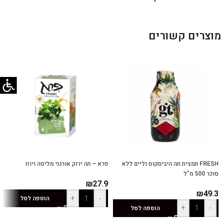
מוצרים קשורים
FRESH תמצית תה היביסקוס וליים ללא
פרא – תה ירוק אורגני מליסה ויוזו
סוכר 500 מ"ל
₪
27.9
₪
49.3
+
-
הוספה לסל
+
-
הוספה לסל