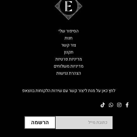
הסיפור שלי
חנות
צור קשר
תקנון
מדיניות פרטיות
מדיניות משלוחים
הצהרת נגישות
לחץ כאן על מנת ליצור קשר עם שירות הלקוחות בווצאפ