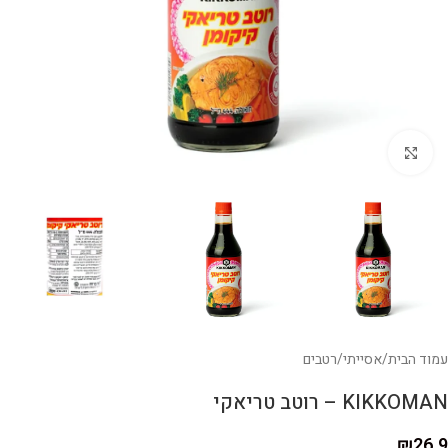
לחצו להגדלה
עמוד הבית
/
אסייתי
/
רטבים
KIKKOMAN – רוטב טריאקי
₪
26.9