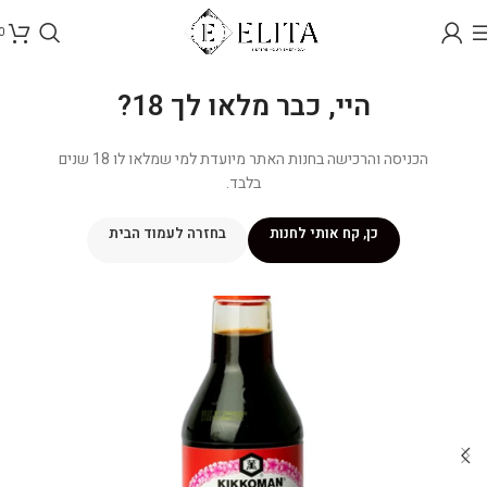
0
היי, כבר מלאו לך 18?
הכניסה והרכישה בחנות האתר מיועדת למי שמלאו לו 18 שנים
בלבד.
כן, קח אותי לחנות
בחזרה לעמוד הבית