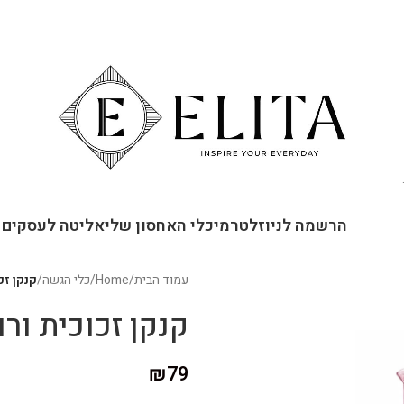
ור קשר
הרשמה לניוזלטר
מיכלי האחסון שלי
אליטה לעסקים
עמוד הבית
/
Home
/
כלי הגשה
/
קנקן זכוכ
קנקן זכוכית ורוד MI
₪
79