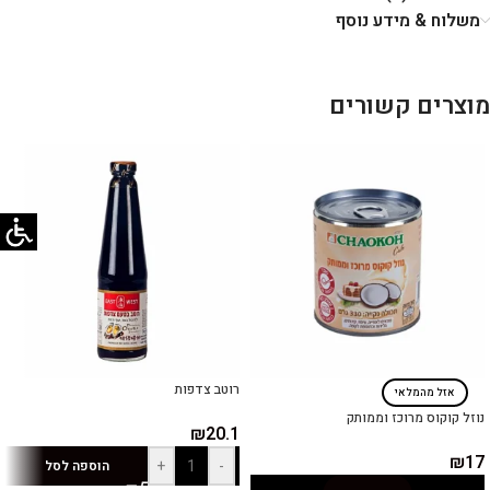
משלוח & מידע נוסף
מוצרים קשורים
רוטב צדפות
אזל מהמלאי
נוזל קוקוס מרוכז וממותק
₪
20.1
₪
17
+
-
הוספה לסל