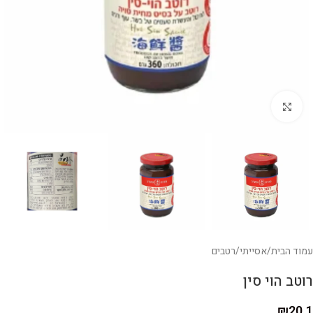
לחצו להגדלה
עמוד הבית
/
אסייתי
/
רטבים
רוטב הוי סין
₪
20.1