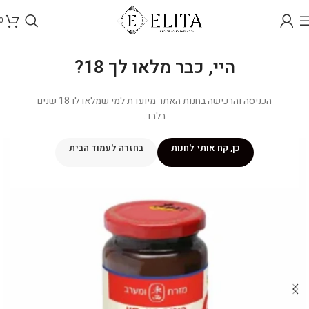
0
היי, כבר מלאו לך 18?
הכניסה והרכישה בחנות האתר מיועדת למי שמלאו לו 18 שנים
בלבד.
כן, קח אותי לחנות
בחזרה לעמוד הבית