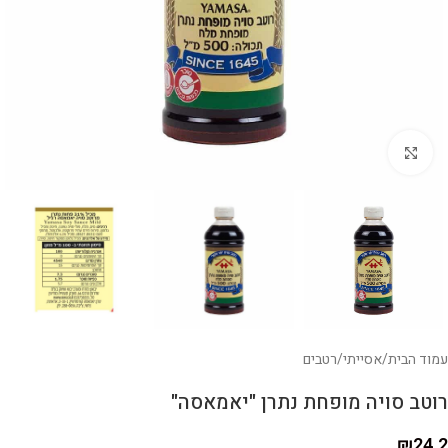
לחצו להגדלה
עמוד הבית
/
אסייתי
/
רטבים
רוטב סויה מופחת נתרן "יאמאסה"
₪
24.2