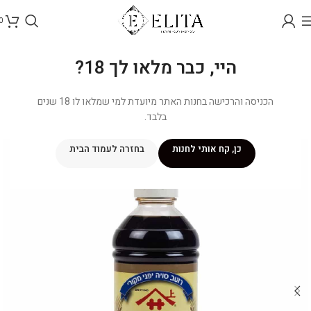
0
היי, כבר מלאו לך 18?
הכניסה והרכישה בחנות האתר מיועדת למי שמלאו לו 18 שנים
בלבד.
כן, קח אותי לחנות
בחזרה לעמוד הבית