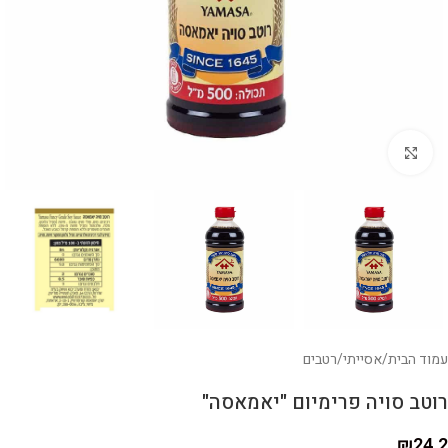
לחצו להגדלה
עמוד הבית
/
אסייתי
/
רטבים
רוטב סויה פרימיום "יאמאסה"
₪
24.2