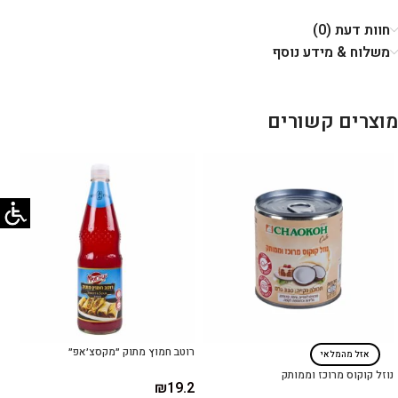
חוות דעת (0)
משלוח & מידע נוסף
מוצרים קשורים
רוטב חמוץ מתוק ״מקסצ׳אפ״
אזל מהמלאי
נוזל קוקוס מרוכז וממותק
₪
19.2