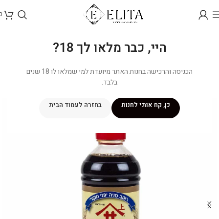
0
היי, כבר מלאו לך 18?
הכניסה והרכישה בחנות האתר מיועדת למי שמלאו לו 18 שנים
בלבד.
כן, קח אותי לחנות
בחזרה לעמוד הבית