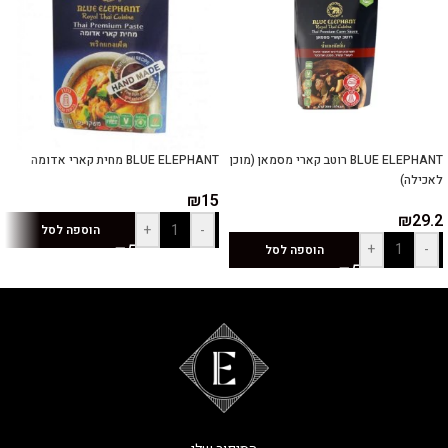
BLUE ELEPHANT רוטב קארי מסמאן (מוכן
BLUE ELEPHANT מחית קארי אדומה
לאכילה)
₪
15
₪
29.2
+
-
הוספה לסל
+
-
הוספה לסל