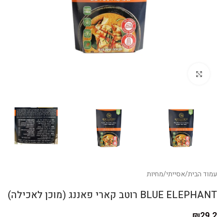
לחצו להגדלה
עמוד הבית
/
אסייתי
/
מחיות
BLUE ELEPHANT רוטב קארי פאננג (מוכן לאכילה)
₪
29.2