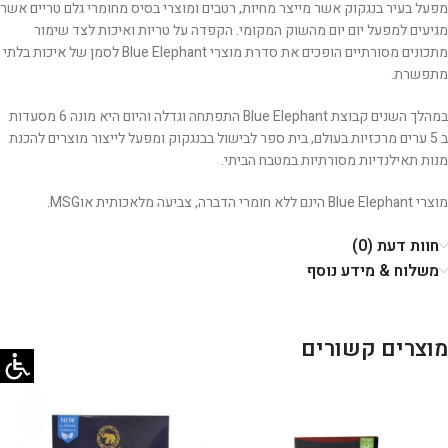
מפעל בעיר בנגקוק אשר מייצר מחיות, רטבים ומוצרי בסיס מחומרי גלם טריים אשר
מגיעים למפעל יום יום מהשוק המקומי. הקפדה על טריות ואיכות לצד שימור
מתכונים מסורתיים הופכים את סדרת מוצרי Blue Elephant לסמן של איכות בלתי
מתפשרת.
במהלך השנים קבוצת Blue Elephant התפתחה וגדלה והיום היא מונה 6 מסעדות
ב 5 ערים מרכזיות בעולם, בית ספר לבישול בבנגקוק ומפעל לייצור מוצרים להכנת
מנות תאילנדיות מסורתיות במטבח הביתי.
מוצרי Blue Elephant הינם ללא חומרי הדברה, צביעה מלאכותית אוMSG.
חוות דעת (0)
משלוח & מידע נוסף
מוצרים קשורים