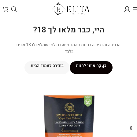
0
היי, כבר מלאו לך 18?
הכניסה והרכישה בחנות האתר מיועדת למי שמלאו לו 18 שנים
בלבד.
כן, קח אותי לחנות
בחזרה לעמוד הבית