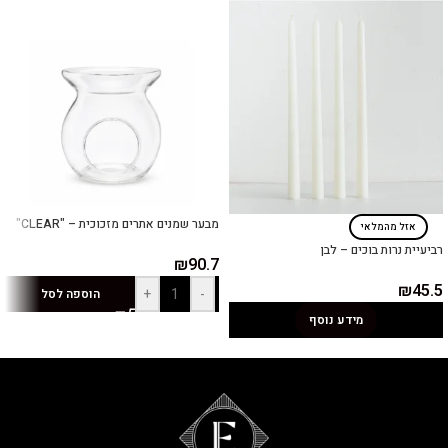
מבער שמנים אתרים מזכוכית – "CLEAR"
אזל מהמלאי
רביעיית נרות בוכים – לבן
₪
90.7
₪
45.5
+
-
הוספה לסל
מידע נוסף