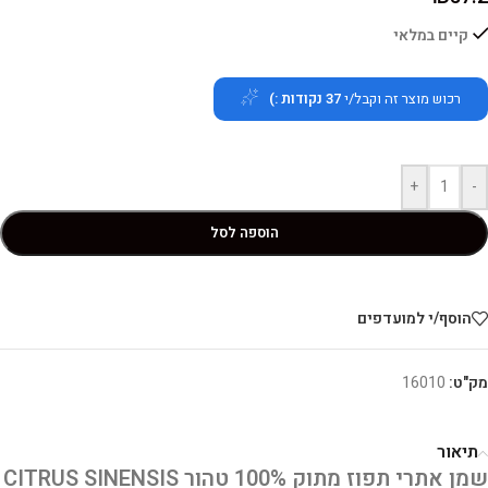
קיים במלאי
רכוש מוצר זה וקבל/י
37
נקודות :)
+
-
הוספה לסל
הוסף/י למועדפים
מק"ט:
16010
תיאור
שמן אתרי תפוז מתוק 100% טהור CITRUS SINENSIS