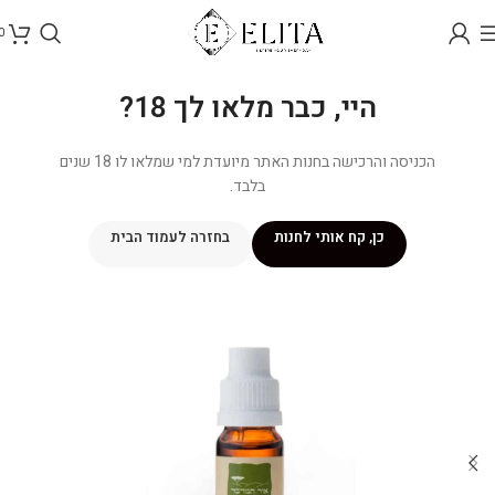
0
היי, כבר מלאו לך 18?
הכניסה והרכישה בחנות האתר מיועדת למי שמלאו לו 18 שנים
בלבד.
כן, קח אותי לחנות
בחזרה לעמוד הבית