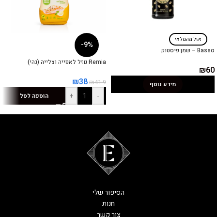
אזל מהמלאי
-9%
Basso – שמן פיסטוק
Remia נוזל לאפייה וצלייה (גהי)
₪
60
₪
38
₪
41.9
מידע נוסף
+
-
הוספה לסל
הסיפור שלי
חנות
צור קשר