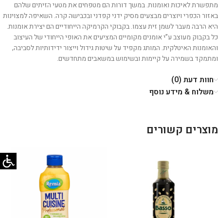
מתפשרת לאיכות ואומנות. במשך דורות הם מטפחים את מטעי הזיתים שלהם
באזור הכפרי ויוצרים מבצעים מסיק ידני קפדני ובכבישה קרה. השאיפה למצוינות
היא הרבה מעבר לשמן זית עצמו. בקבוקי הקרמיקה הייחודיים הם יצירת אומנות.
כל בקבוק מעוצב ע”י אומנים מקומיים המציעים את האופי הייחודי של העיצוב
והאומנות האיטלקית. המותג מקפיד על שיטות גידול וייצור ידידותיות לסביבה,
ומתמקד בשמירה על קיימות ובשימוש במשאבים מתחדשים.
חוות דעת (0)
משלוח & מידע נוסף
מוצרים קשורים