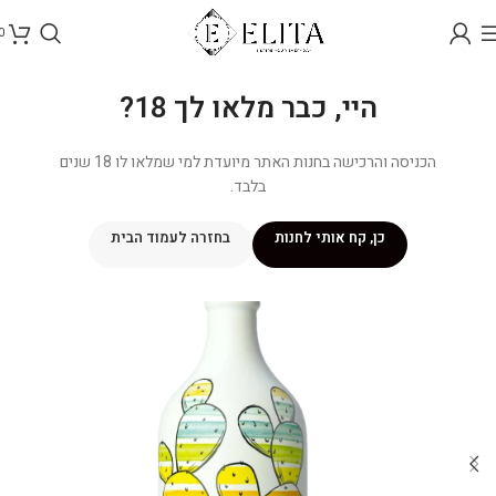
0
היי, כבר מלאו לך 18?
הכניסה והרכישה בחנות האתר מיועדת למי שמלאו לו 18 שנים
בלבד.
כן, קח אותי לחנות
בחזרה לעמוד הבית