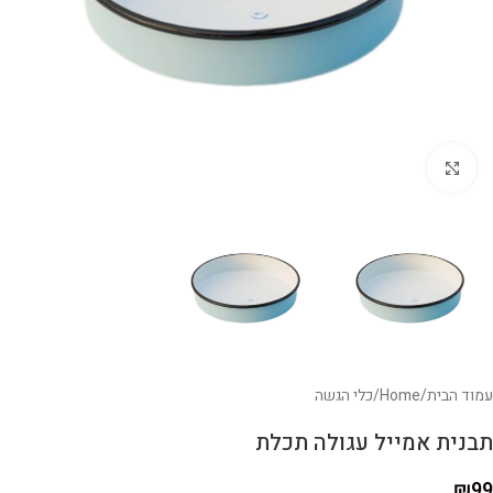
לחצו להגדלה
עמוד הבית
/
Home
/
כלי הגשה
תבנית אמייל עגולה תכלת
₪
99