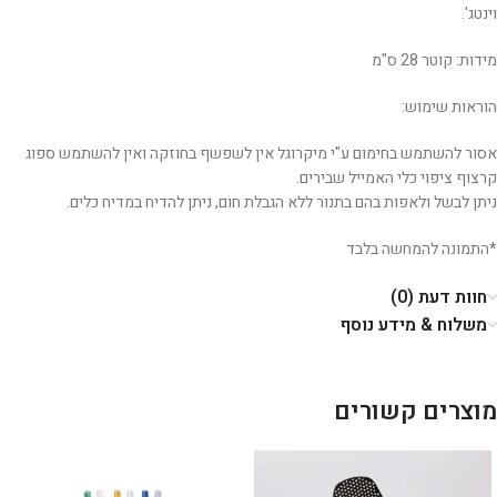
וינטג'.
מידות: קוטר 28 ס"מ
הוראות שימוש:
אסור להשתמש בחימום ע"י מיקרוגל אין לשפשף בחוזקה ואין להשתמש ספוג
קרצוף ציפוי כלי האמייל שבירים.
ניתן לבשל ולאפות בהם בתנור ללא הגבלת חום, ניתן להדיח במדיח כלים.
*התמונה להמחשה בלבד
חוות דעת (0)
משלוח & מידע נוסף
מוצרים קשורים