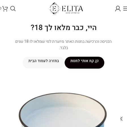
0
היי, כבר מלאו לך 18?
הכניסה והרכישה בחנות האתר מיועדת למי שמלאו לו 18 שנים
בלבד.
כן, קח אותי לחנות
בחזרה לעמוד הבית