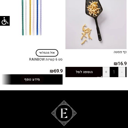
כף פסטה
אזל מהמלאי
סט 6 קשיות RAINBOW
₪
16.9
₪
69.9
+
-
הוספה לסל
מידע נוסף