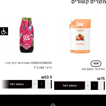
מוצרים קשורים
CONSCIOSNESS תמצית תה ירוק יסמין
NEW
וליצ'י 500 מ"ל
מחית פרי בטעם תות
₪
53.9
₪
75
+
-
הוספה לסל
+
-
הוספה לסל