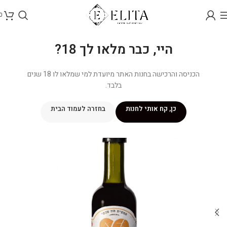
0
היי, כבר מלאו לך 18?
הכניסה והרכישה בחנות האתר מיועדת למי שמלאו לו 18 שנים
בלבד.
כן, קח אותי לחנות
בחזרה לעמוד הבית