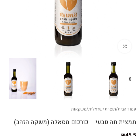
לחצו להגדלה
עמוד הבית
/
תוצרת ישראלית
/
משקאות
תמצית תה טבעי – כורכום מסאלה (משקה הזהב)
₪
45.5