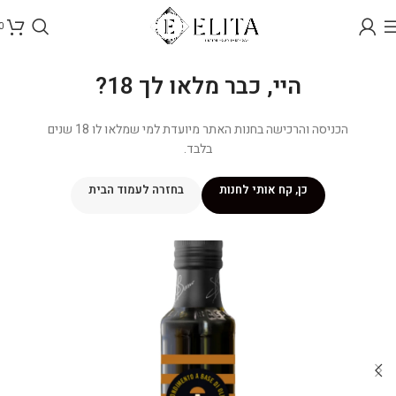
0
היי, כבר מלאו לך 18?
הכניסה והרכישה בחנות האתר מיועדת למי שמלאו לו 18 שנים
בלבד.
כן, קח אותי לחנות
בחזרה לעמוד הבית