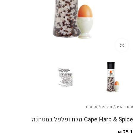
לחצו להגדלה
עמוד הבית
/
תבלינים
/
מטחנות
Cape Harb & Spice מלח ופלפל במטחנה
₪
25.1