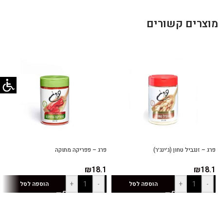
מוצרים קשורים
פרג – זנגביל טחון (ג׳ינג׳ר)
פרג – פפריקה מתוקה
₪
18.1
₪
18.1
+
-
+
-
הוספה לסל
הוספה לסל