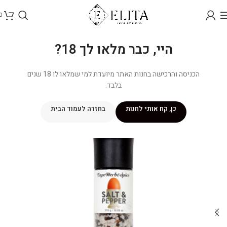
0
היי, כבר מלאו לך 18?
הכניסה והרכישה בחנות האתר מיועדת למי שמלאו לו 18 שנים
בלבד.
כן, קח אותי לחנות
בחזרה לעמוד הבית