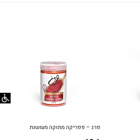
פרג – פפריקה מתוקה מעושנת