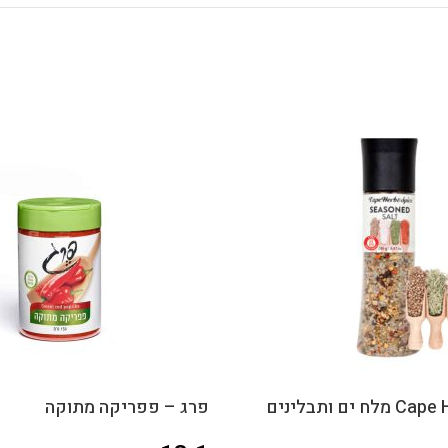
Cape Harb & Spice מלח ים ותבלינים
פרג – פפריקה מתוקה