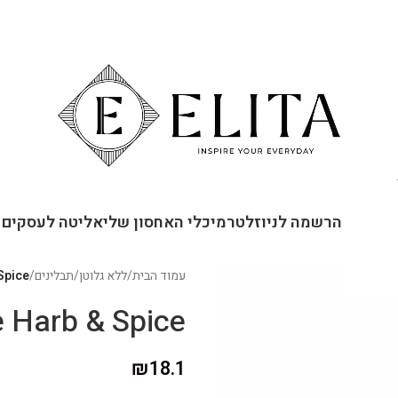
ור קשר
הרשמה לניוזלטר
מיכלי האחסון שלי
אליטה לעסקים
עמוד הבית
/
ללא גלוטן
/
תבלינים
/
arb & Spice
Cape Harb & Spice תערובת לתי
₪
18.1