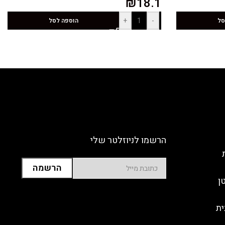
₪
18.1
+
-
סל
הוספה לסל
הרשמו לניוזלטר שלי
ן
ית