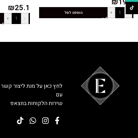
₪
19.1
₪
25.1
TikTok
+
-
הוספה לסל
+
-
לחץ כאן על מנת ליצור קשר
עם
שירות הלקוחות בווצאפ