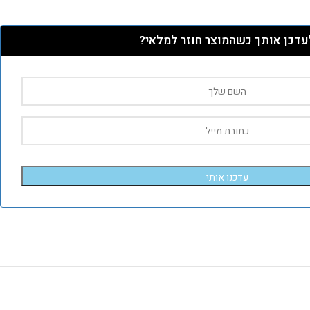
עדכן אותך כשהמוצר חוזר למלאי?
עדכנו אותי