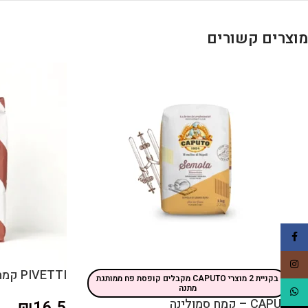
מוצרים קשורים
Facebook
Instagram
PIVETTI קמח ג'ירסולה
בקניית 2 מוצרי CAPUTO מקבלים קופסת פח ממותגת
מתנה
WhatsApp
CAPUTO – קמח סמולינה
₪
16.5