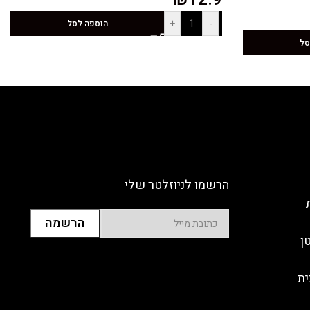
+
-
הוספה לסל
סל
הרשמו לניוזלטר שלי
ן
ית