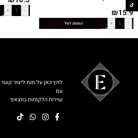
TikTok
+
-
₪
15.9
+
-
הוספה לסל
לחץ כאן על מנת ליצור קשר
עם
שירות הלקוחות בווצאפ