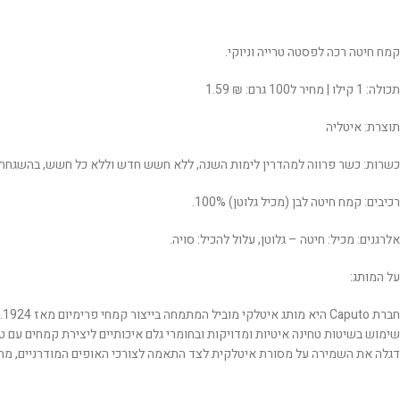
קמח חיטה רכה לפסטה טרייה וניוקי.
תכולה: 1 קילו | מחיר ל100 גרם: ₪ 1.59
תוצרת: איטליה
כשרות: כשר פרווה למהדרין לימות השנה, ללא חשש חדש וללא כל חשש, בהשגחת 
רכיבים: קמח חיטה לבן (מכיל גלוטן) 100%.
אלרגנים: מכיל: חיטה – גלוטן, עלול להכיל: סויה.
על המותג:
דגלה את השמירה על מסורת איטלקית לצד התאמה לצורכי האופים המודרניים, מה 