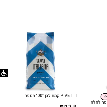
PIVETTI קמח לבן "00" מנופה
₪
12.9