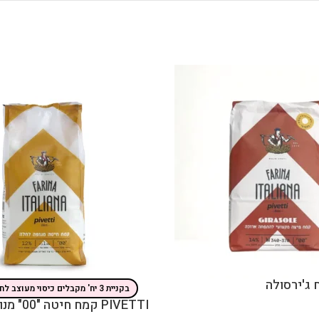
בקניית 3 יח' מקבלים כיסוי מעוצב לחלה
PIVETTI קמח חיטה "00" מנופה לחלה