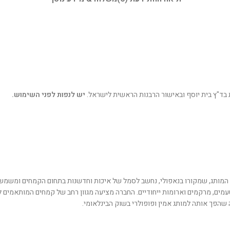
בד"ץ בית יוסף ובאישור הרבנות הראשית לישראל.
יש לנפות לפני השימוש.
שהפך אותה למותג אמין ופופולרי בשוק הבינלאומי.