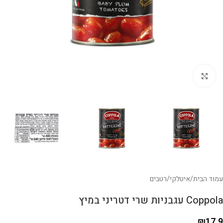
לחצו להגדלה
עמוד הבית
/
איטלקי
/
רטבים
Coppola עגבניות שרי דטריני במיץ
₪
17.9