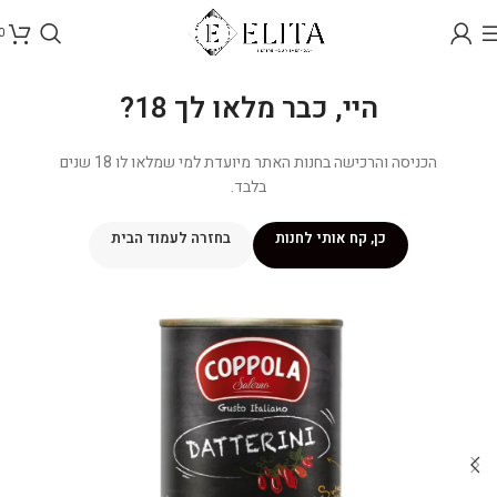
0
היי, כבר מלאו לך 18?
הכניסה והרכישה בחנות האתר מיועדת למי שמלאו לו 18 שנים
בלבד.
כן, קח אותי לחנות
בחזרה לעמוד הבית