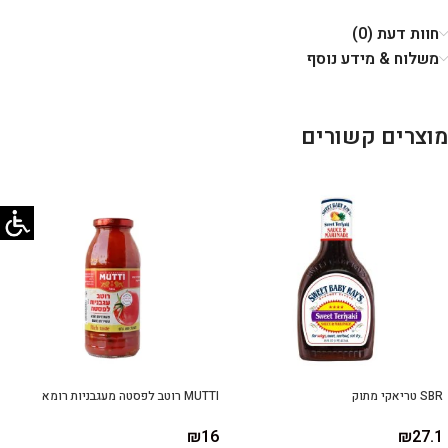
חוות דעת (0)
משלוח & מידע נוסף
מוצרים קשורים
SBR טריאקי מתוק
MUTTI רוטב לפסטה מעגבניות רומא
₪
16
₪
27.1