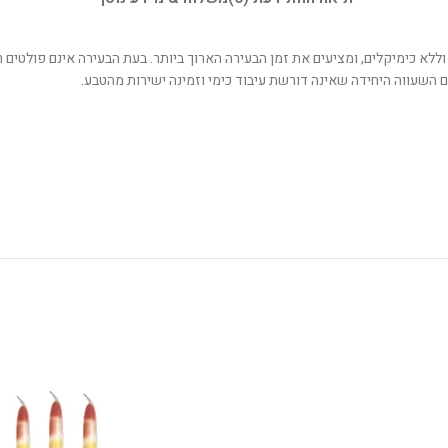
על פתיל אחד, ללא פאראפין וללא כימיקלים, ומציעים את זמן הבעירה הארוך ביותר. בעת הבעירה א
ם השעווה היחידה שאינה דורשת עיבוד כימי וזמינה ישירות מהטבע.