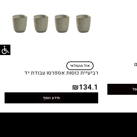
ם
אזל מהמלאי
רביעיית כוסות אספרסו עבודת יד
₪
134.1
סל
מידע נוסף