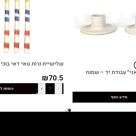
שלישיית נרות טאי דאי בוכי
אגי״ עבודת יד – שמנת
₪
70.5
+
-
הוספה ל
מידע נוסף