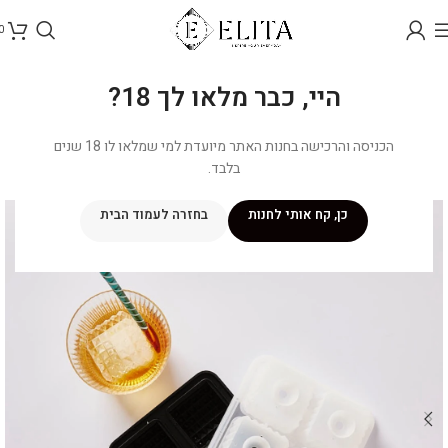
0
היי, כבר מלאו לך 18?
הכניסה והרכישה בחנות האתר מיועדת למי שמלאו לו 18 שנים
בלבד.
כן, קח אותי לחנות
בחזרה לעמוד הבית