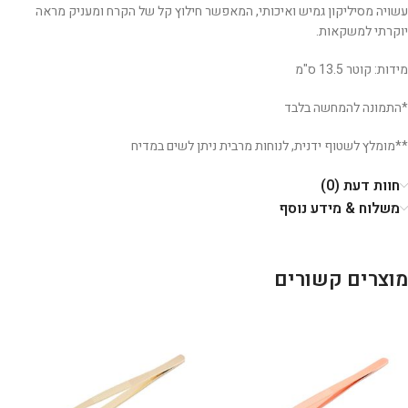
עשויה מסיליקון גמיש ואיכותי, המאפשר חילוץ קל של הקרח ומעניק מראה
יוקרתי למשקאות.
מידות: קוטר 13.5 ס"מ
*התמונה להמחשה בלבד
**מומלץ לשטוף ידנית, לנוחות מרבית ניתן לשים במדיח
חוות דעת (0)
משלוח & מידע נוסף
מוצרים קשורים