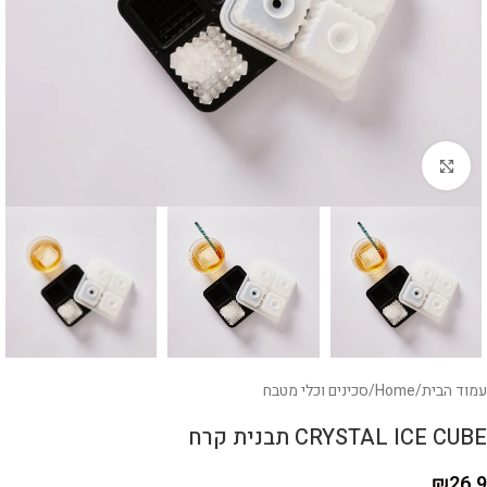
לחצו להגדלה
עמוד הבית
/
Home
/
סכינים וכלי מטבח
CRYSTAL ICE CUBE תבנית קרח
₪
26.9