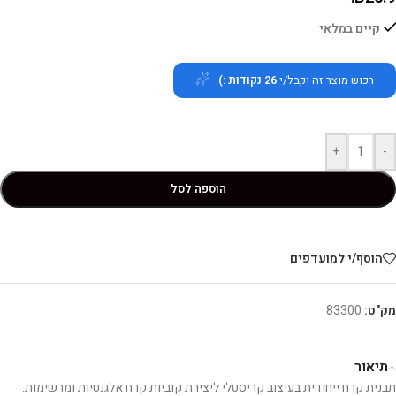
קיים במלאי
רכוש מוצר זה וקבל/י
26
נקודות :)
+
-
הוספה לסל
הוסף/י למועדפים
מק"ט:
83300
תיאור
תבנית קרח ייחודית בעיצוב קריסטלי ליצירת קוביות קרח אלגנטיות ומרשימות.