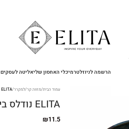
ור קשר
הרשמה לניוזלטר
מיכלי האחסון שלי
אליטה לעסקים
עמוד הבית
/
מזווה קר
/
למקרר
/
ELITA נודלס ביצים תאילנדיות של מסעדות
ELITA נודלס ביצים תאילנדיות של מסעדות
₪
11.5