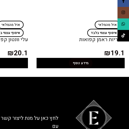
Facebook
Instagram
WhatsApp
אזל מהמלאי
אזל מהמלאי
איסוף עצמי בלבד
איסוף עצמי ב
TikTok
אטריות ראמן קפואות
עלי וונטון קפ
₪
20.1
₪
19.1
מידע נוסף
לחץ כאן על מנת ליצור קשר
עם