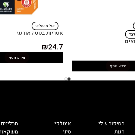
אזל מהמלאי
אטריות בטטה אורגני
לבד
ואים
₪
24.7
מידע נוסף
מידע נוסף
הסיפור שלי
איטלקי
תבלינים
חנות
סיני
משקאות