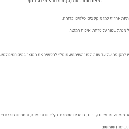
תיאור
חוות דעת (0)
משלוח & מידע נוסף
תיות אחרות כמו מוקפצים, סלטים וכדומה.
ל מנת לשמור על טריות ואיכות המוצר.
יו לתקופה של עד שנה. לפני השימוש, מומלץ להפשיר את המוצר במים חמים למשך
ה, שיפון) שומשום