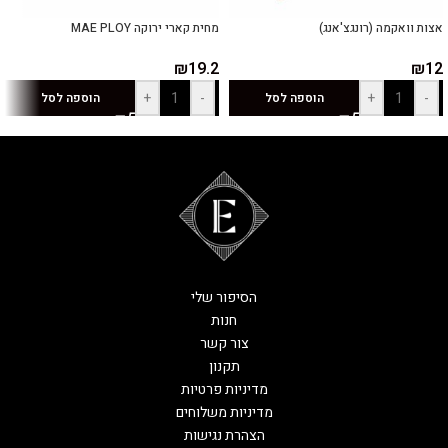
אצות וואקמה (רונגצ'אנג)
מחית קארי ירוקה MAE PLOY
₪
19.2
₪
12
+
-
+
-
הוספה לסל
הוספה לסל
הסיפור שלי
חנות
צור קשר
תקנון
מדיניות פרטיות
מדיניות משלוחים
הצהרת נגישות