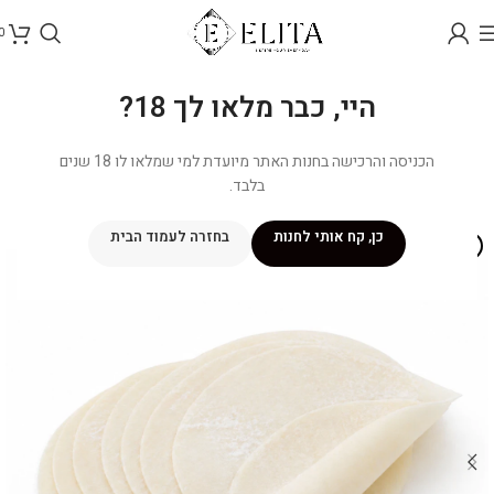
0
היי, כבר מלאו לך 18?
הכניסה והרכישה בחנות האתר מיועדת למי שמלאו לו 18 שנים
בלבד.
כן, קח אותי לחנות
בחזרה לעמוד הבית
איסוף עצמי בלבד