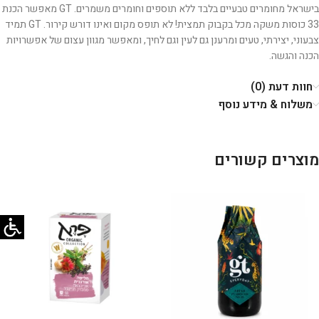
בישראל מחומרים טבעיים בלבד ללא תוספים וחומרים משמרים.
GT
מאפשר הכנת
33 כוסות משקה מכל בקבוק תמצית! לא תופס מקום ואינו דורש קירור.
GT תמיד
צבעוני, יצירתי, טעים ומרענן גם לעין וגם לחיך, ומאפשר מגוון עצום של אפשרויות
הכנה והגשה.
חוות דעת (0)
משלוח & מידע נוסף
מוצרים קשורים