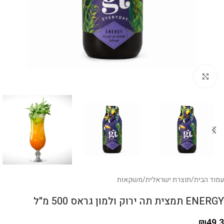
לחצו להגדלה
עמוד הבית
/
תוצרת ישראלית
/
משקאות
ENERGY תמצית תה ירוק ולמון גראס 500 מ"ל
₪
49.3