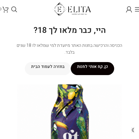
0
היי, כבר מלאו לך 18?
הכניסה והרכישה בחנות האתר מיועדת למי שמלאו לו 18 שנים
בלבד.
כן, קח אותי לחנות
בחזרה לעמוד הבית