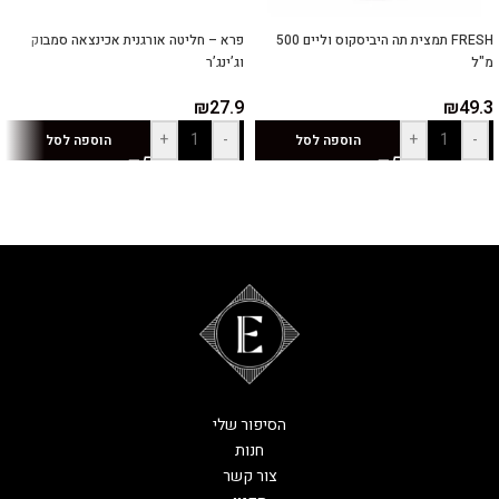
FRESH תמצית תה היביסקוס וליים 500
פרא – חליטה אורגנית אכינצאה סמבוק
מ"ל
וג’ינג’ר
₪
27.9
₪
49.3
+
-
+
-
הוספה לסל
הוספה לסל
הסיפור שלי
חנות
צור קשר