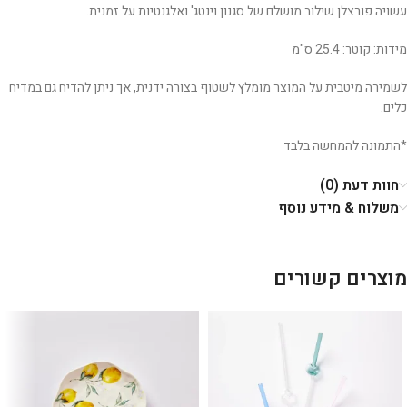
עשויה פורצלן שילוב מושלם של סגנון וינטג' ואלגנטיות על זמנית.
מידות: קוטר: 25.4 ס"מ
לשמירה מיטבית על המוצר מומלץ לשטוף בצורה ידנית, אך ניתן להדיח גם במדיח
כלים.
*התמונה להמחשה בלבד
חוות דעת (0)
משלוח & מידע נוסף
מוצרים קשורים