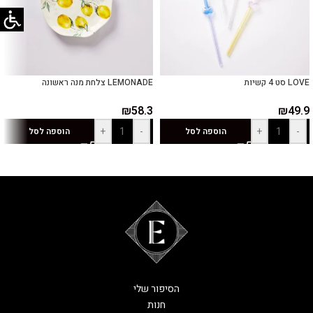
LOVE סט 4 קשיות
LEMONADE צלחת מנה ראשונה
₪
58.3
₪
49.9
+
-
+
-
הוספה לסל
הוספה לסל
הסיפור שלי
חנות