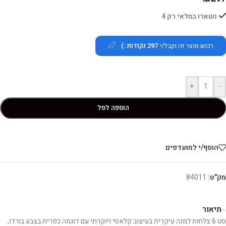
נשארו במלאי רק 4
רכוש מוצר זה וקבל/י
297
נקודות :)
+
-
הוספה לסל
הוסף/י למועדפים
מק"ט:
84011
תיאור
סט 6 צלחות למנה עיקרית בעיצוב קלאסי ויוקרתי עם דוגמה כפרית בצבע בורדו,