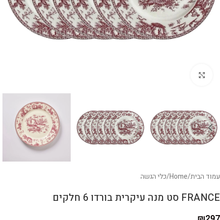
לחצו להגדלה
עמוד הבית
/
Home
/
כלי הגשה
FRANCE סט מנה עיקרית בורדו 6 חלקים
₪
297