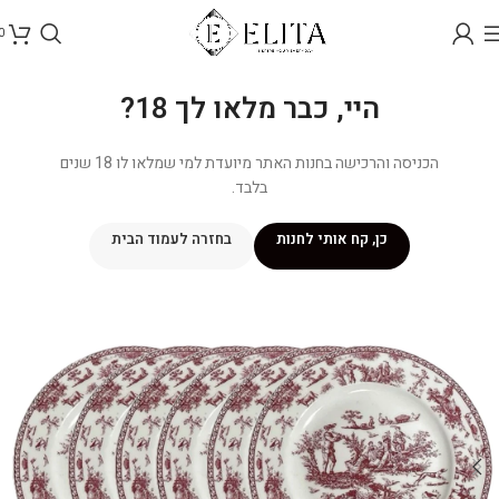
0
היי, כבר מלאו לך 18?
הכניסה והרכישה בחנות האתר מיועדת למי שמלאו לו 18 שנים
בלבד.
כן, קח אותי לחנות
בחזרה לעמוד הבית