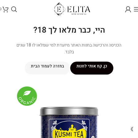
0
היי, כבר מלאו לך 18?
הכניסה והרכישה בחנות האתר מיועדת למי שמלאו לו 18 שנים
בלבד.
כן, קח אותי לחנות
בחזרה לעמוד הבית