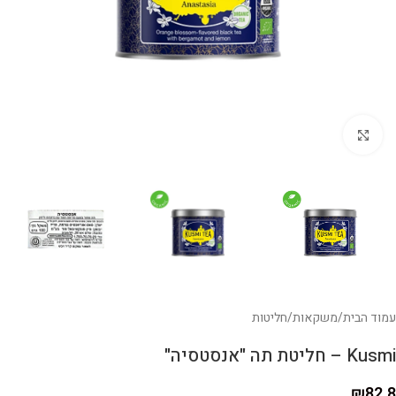
לחצו להגדלה
עמוד הבית
/
משקאות
/
חליטות
Kusmi – חליטת תה "אנסטסיה"
₪
82.8