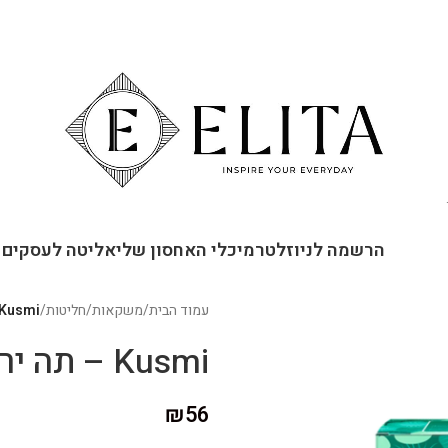
ור קשר
הרשמה לניוזלטר
מיכלי האחסון שלי
אליטה לעסקים
עמוד הבית
/
משקאות
/
חליטות
/
Kusmi – תה ירוק מלפפון ומנט
Kusmi – תה ירוק מלפפון ומנטה
₪
56