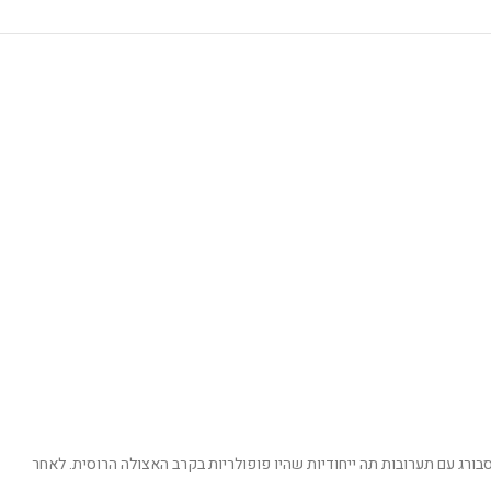
בסנט פטרסבורג עם תערובות תה ייחודיות שהיו פופולריות בקרב האצולה הרוסית. לאחר