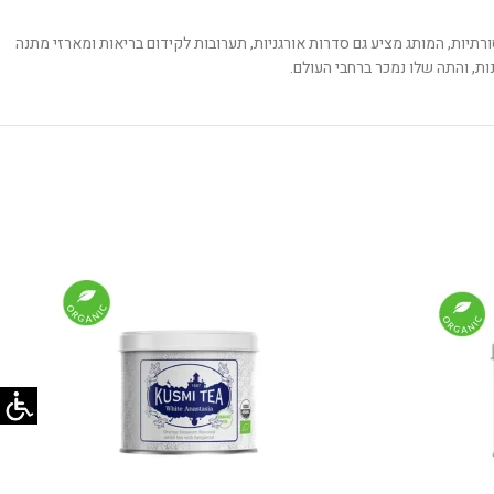
 המסורתיות, המותג מציע גם סדרות אורגניות, תערובות לקידום בריאות ומארזי מתנה