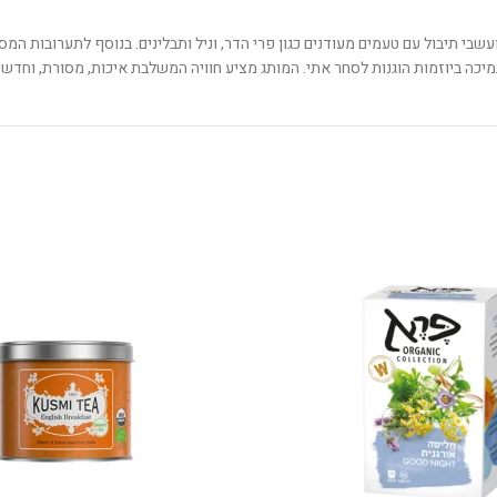
יטות ועשבי תיבול עם טעמים מעודנים כגון פרי הדר, וניל ותבלינים. בנוסף לתערובות