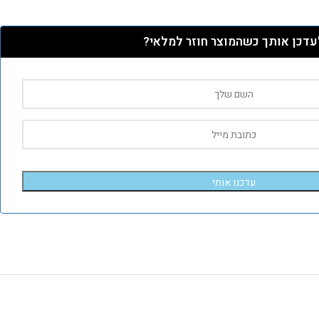
עדכן אותך כשהמוצר חוזר למלאי?
עדכנו אותי