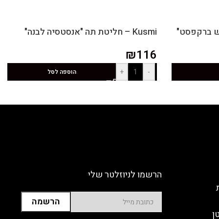
Kusmi – חליטת תה "אנסטסיה לבנה"
₪
116
+
-
הוספה לסל
הרשמו לניוזלטר שלי
ן