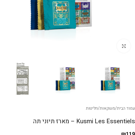
לחצו להגדלה
עמוד הבית
/
משקאות
/
חליטות
Kusmi Les Essentiels – מארז תיוני תה
₪
119