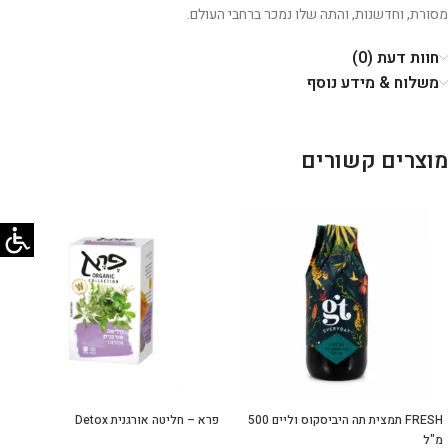
מסורת, וחדשנות, והתה שלו נמכר ברחבי העולם.
חוות דעת (0)
משלוח & מידע נוסף
מוצרים קשורים
FRESH תמצית תה היביסקוס וליים 500
פרא – חליטה אורגנית Detox
מ"ל