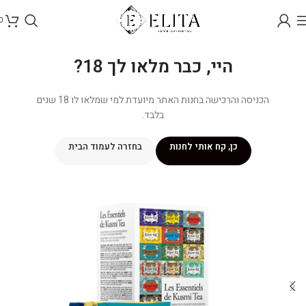
0
היי, כבר מלאו לך 18?
הכניסה והרכישה בחנות האתר מיועדת למי שמלאו לו 18 שנים
בלבד.
כן, קח אותי לחנות
בחזרה לעמוד הבית