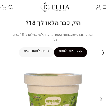
0
היי, כבר מלאו לך 18?
הכניסה והרכישה בחנות האתר מיועדת למי שמלאו לו 18 שנים
בלבד.
כן, קח אותי לחנות
בחזרה לעמוד הבית
אזל מהמלאי