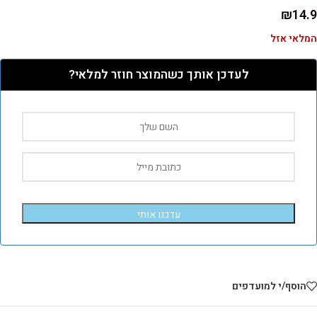
₪
14.9
המלאי אזל
לעדכן אותך כשהמוצר חוזר למלאי?
עדכנו אותי
הוסף/י למועדפים