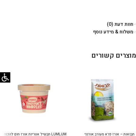
חוות דעת (0)
משלוח & מידע נוסף
מוצרים קשורים
תבואות – אורז פרא מעורב אורגני
LUMLUM תבשיל אטריות אורז חום להכנה