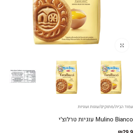
לחצו להגדלה
עמוד הבית
/
מתוקים
/
עוגות ועוגיות
Mulino Bianco עוגיות טרלוצ'י
₪
29.9