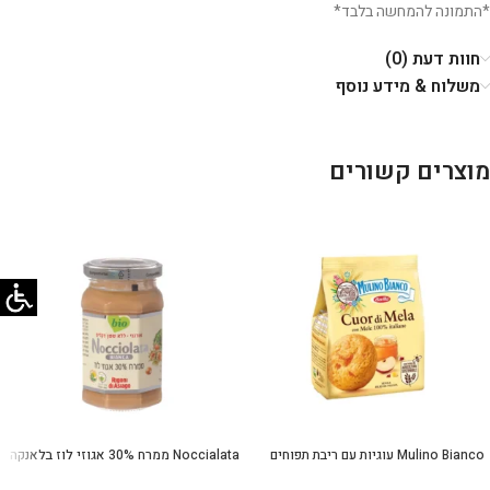
*התמונה להמחשה בלבד*
חוות דעת (0)
משלוח & מידע נוסף
מוצרים קשורים
Mulino Bianco עוגיות עם ריבת תפוחים
Noccialata ממרח 30% אגוזי לוז בלאנקה