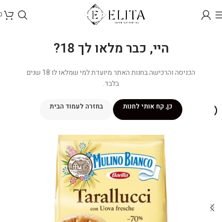
0
היי, כבר מלאו לך 18?
הכניסה והרכישה בחנות האתר מיועדת למי שמלאו לו 18 שנים
בלבד.
כן, קח אותי לחנות
בחזרה לעמוד הבית
NEW