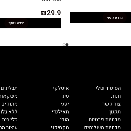
₪
29.9
מידע נוסף
מידע נוסף
הסיפור שלי
איטלקי
תבלינים
חנות
סיני
משקאות
צור קשר
יפני
מתוקים
תקנון
תאילנדי
ללא גלוט
מדיניות פרטיות
הודי
כלי בית
מדיניות משלוחים
מקסיקני
עיצוב הב