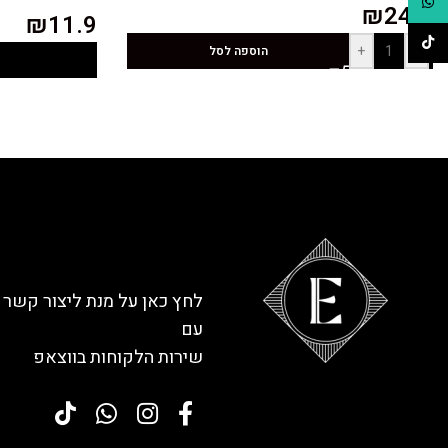
WhatsApp
₪
24.9
₪
11.9
TikTok
+
-
הוספה לסל
לחץ כאן על מנת ליצור קשר
עם
שירות הלקוחות בווצאפ