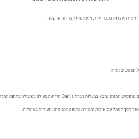
, שומשום וסויה.