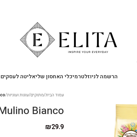
ור קשר
הרשמה לניוזלטר
מיכלי האחסון שלי
אליטה לעסקים
עמוד הבית
/
מתוקים
/
עוגות ועוגיות
/
o Bianco
Mulino Bianco עוגיות עם קקאו ושמנת טריי
₪
29.9