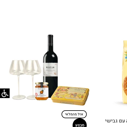
אזל מהמלאי
ת חמאה עם גבישי
מבצע