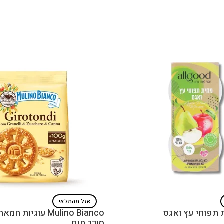
אזל מהמלאי
Mulino Bianco עוגיו
סוכר חום