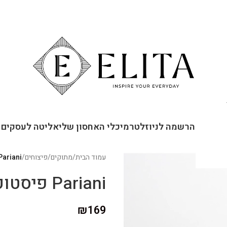
ור קשר
הרשמה לניוזלטר
מיכלי האחסון שלי
אליטה לעסקים
עמוד הבית
/
מתוקים
/
פיצוחים
/
Pariani פיסטוק קלוי עם מלח הימלא
Pariani פיסטוק קלוי עם מלח הימלאיה
₪
169