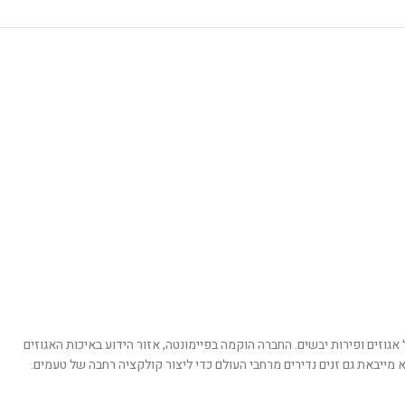
בוססים על אגוזים ופירות יבשים. החברה הוקמה בפיימונטה, אזור הידוע באיכות האגוזים