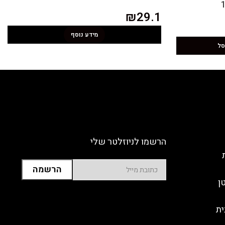
₪
29.1
מידע נוסף
סל
הרשמו לניוזלטר שלי
ן
ית