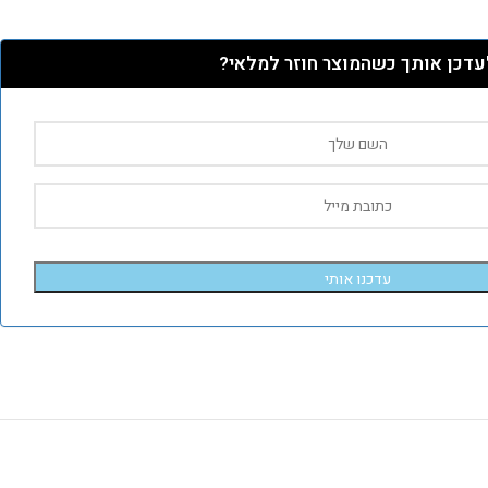
עדכן אותך כשהמוצר חוזר למלאי?
עדכנו אותי