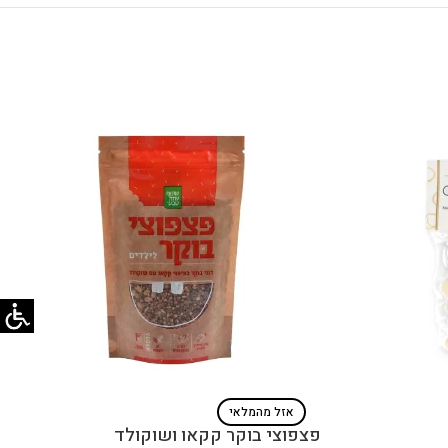
אזל מהמלאי
פצפוצי בוקר קקאו ושוקולד