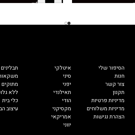
הסיפור שלי
איטלקי
תבלינים
חנות
סיני
משקאות
צור קשר
יפני
מתוקים
תקנון
תאילנדי
ללא גלוט
מדיניות פרטיות
הודי
כלי בית
מדיניות משלוחים
מקסיקני
עיצוב הב
הצהרת נגישות
אמריקאי
יווני