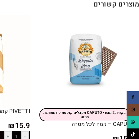
מוצרים קשורים
Facebook
Instagram
PIVETTI קמח מוגטו
בקניית 2 מוצרי CAPUTO מקבלים קופסת פח ממותגת
מתנה
WhatsApp
CAPUTO – קמח לכל מטרה
₪
15.9
TikTok
+
-
₪
15.9