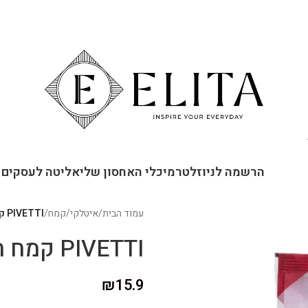
ור קשר
הרשמה לניוזלטר
מיכלי האחסון שלי
אליטה לעסקים
עמוד הבית
/
איטלקי
/
קמח
/
PIVETTI קמח חיטה "00" מנופה לעוגה
PIVETTI קמח חיטה "00" מנופה לעוגה
₪
15.9