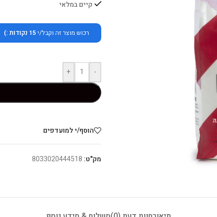
קיים במלאי
רכוש מוצר זה וקבל/י
15
נקודות :)
+
-
הוסף/י למועדפים
מק"ט:
8033020444518
תיאור
חוות דעת (0)
משלוח & מידע נוסף